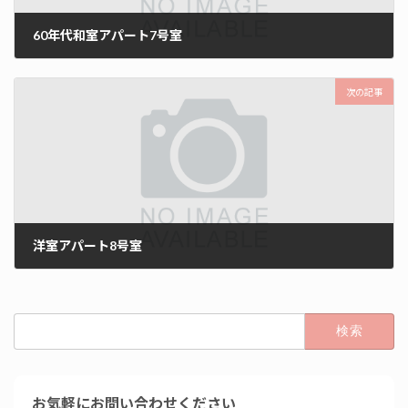
60年代和室アパート7号室
2021年8月2日
次の記事
洋室アパート8号室
2021年8月2日
検
索:
お気軽にお問い合わせください