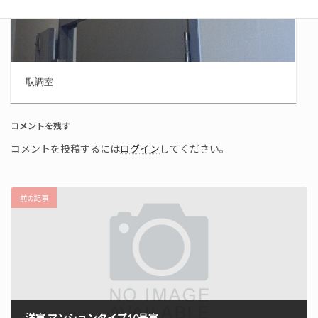
取調室
コメントを残す
コメントを投稿するには
ログイン
してください。
前の記事
洋室 マンションタイプ10号室